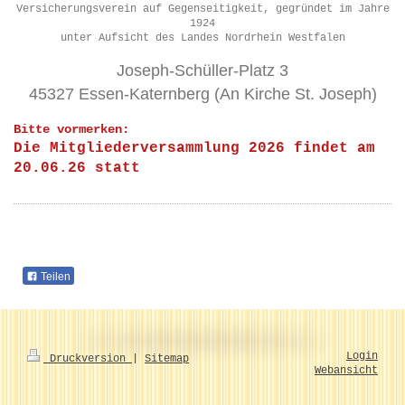
Versicherungsverein auf Gegenseitigkeit, gegründet im Jahre
1924
unter Aufsicht des Landes Nordrhein Westfalen
Joseph-Schüller-Platz 3
45327 Essen-Katernberg (An Kirche St. Joseph)
Bitte vormerken:
Die Mitgl
iederversammlung 2026 findet am
20.06.26 statt
Teilen
Login
Druckversion
|
Sitemap
Webansicht