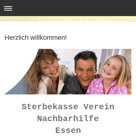
Sterbekasse Verein Nachbarhilfe VVaG Essen-Altenessen
Herzlich willkommen!
Sterbekasse Verein
Nachbarhilfe
Essen